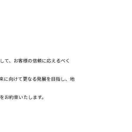
して、お客様の信頼
に応えるべく
来
に向けて更なる発展を目指し、地
をお約束いたします。