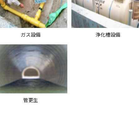
ガス設備
浄化槽設備
管更生