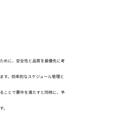
ために、安全性と
品質を最優先に考
ます。効率的なスケジュール管理と
ることで要件を満たすと同時
に、予
す。