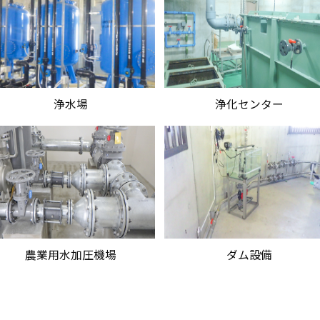
浄水場
浄化センター
農業用水加圧機場
ダム設備