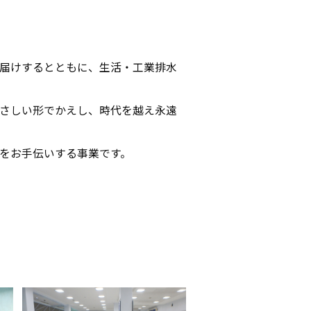
届けするととも
に、生活・工業排水
さしい形でかえし、時代を越え永遠
をお手伝いする事業
です。