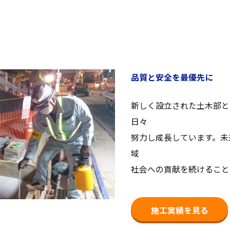
品質と安全を最優先に
新しく設立された土木部と
日々
努力し成長しています。未
域
社会への
貢献を続けること
施工実績を見る