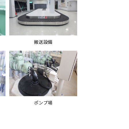
搬送設備
ポンプ場