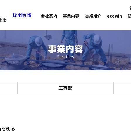
採用情報
会社案内
事業内容
実績紹介
ecowin
会社
事業内容
Services
工事部
境を創る