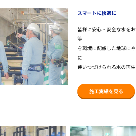
スマートに快適に
皆様に安心・安全な水をお
等
を環境に配慮した地球
にや
に
使
いつづけられる水の再生
施工実績を見る