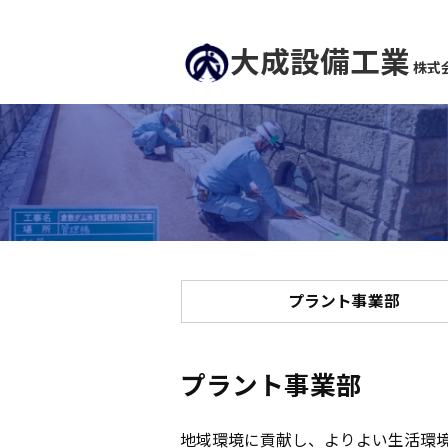
大成設備工業
株式
プラント
事業部
プラント事業部
地域環境に貢献し、よりよい生活環