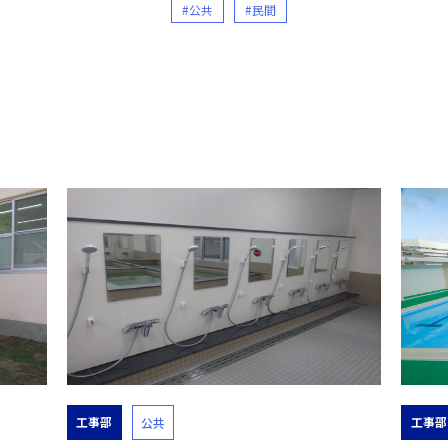
#公共
#民間
工事部
工事部
公共