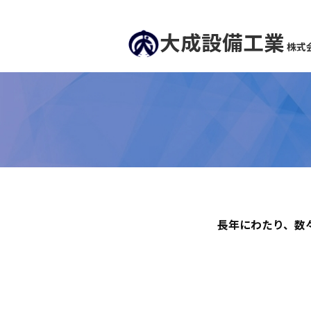
大成設備工業
株式
長年にわたり、数