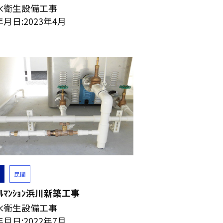
水衛生設備工事
月日:2023年4月
民間
ﾆｰﾙﾏﾝｼｮﾝ浜川新築工事
水衛生設備工事
月日:2022年7月