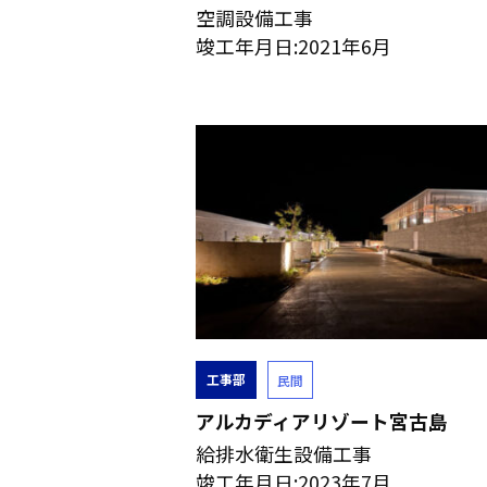
空調設備工事
竣工年月日:2021年6月
工事部
民間
アルカディアリゾート宮古島
給排水衛生設備工事
竣工年月日:2023年7月