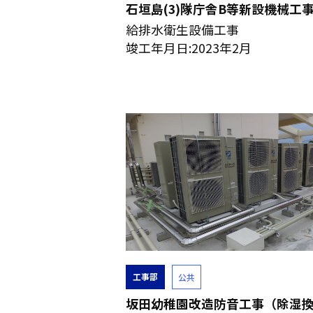
石垣島(3)隊庁舎B等新設機械工
給排水衛生設備工事
竣工年月日:2023年2月
工事部
公共
坂田幼稚園改造防音工事（除湿