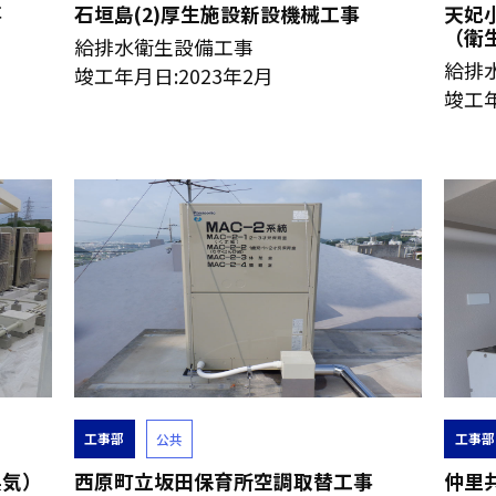
事
石垣島(2)厚生施設新設機械工事
天妃
（衛
給排水衛生設備工事
給排
竣工年月日:2023年2月
竣工年
工事部
工事部
公共
換気）
西原町立坂田保育所空調取替工事
仲里