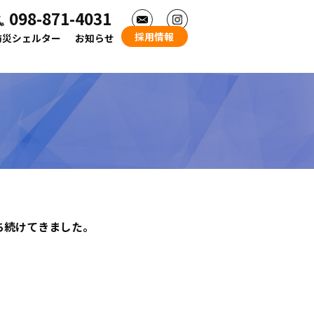
098-871-4031
採用情報
防災シェルター
お知らせ
ち続けて
きました。