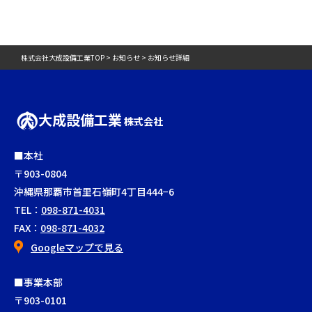
株式会社大成設備工業TOP > お知らせ > お知らせ詳細
大成設備工業
株式会社
■本社
〒903-0804
沖縄県那覇市首里石嶺町4丁目444−6
TEL：
098-871-4031
FAX：
098-871-4032
Googleマップで見る
■事業本部
〒903-0101