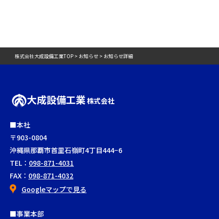
株式会社大成設備工業TOP > お知らせ > お知らせ詳細
大成設備工業
株式会社
■本社
〒903-0804
沖縄県那覇市首里石嶺町4丁目444−6
TEL：
098-871-4031
FAX：
098-871-4032
Googleマップで見る
■事業本部